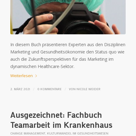
In diesem Buch präsentieren Experten aus den Disziplinen
Marketing und Gesundheitsökonomie den Status quo wie
auch die Zukunftsperspektiven für das Marketing im
dynamischen Healthcare-Sektor.
Weiterlesen
/
/
2. MÄRZ 2021
0 KOMMENTARE
VON
NICOLE WEIDER
Ausgezeichnet: Fachbuch
Teamarbeit im Krankenhaus
CHANGE MANAGEMENT
,
KULTURWANDEL IM GESUNDHEITSWESEN