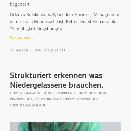
begeistert?
Oder zu Krankenhaus B, bei dem Einweiser-Management
immer noch Nebensache ist, Betten leer stehen und die
Tragfähigkeit längst ungewiss ist.
Weiterlesen
/
20. MAI 2021
VON
NICOLE WEIDER
Strukturiert erkennen was
Niedergelassene brauchen.
EINWEISERMANAGEMENT
,
KLINIKMARKETING
,
KOMMUNIKATION IM
KRANKENHAUS
,
KRANKENHAUS 4.0
,
PATIENTENVERSORGUNG
,
ZUWEISERMANAGEMENT