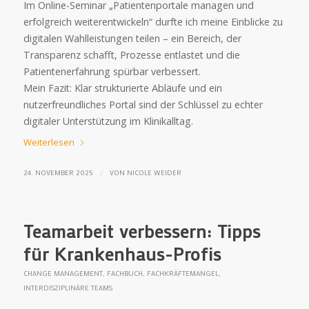
Im Online-Seminar „Patientenportale managen und
erfolgreich weiterentwickeln“ durfte ich meine Einblicke zu
digitalen Wahlleistungen teilen – ein Bereich, der
Transparenz schafft, Prozesse entlastet und die
Patientenerfahrung spürbar verbessert.
Mein Fazit: Klar strukturierte Abläufe und ein
nutzerfreundliches Portal sind der Schlüssel zu echter
digitaler Unterstützung im Klinikalltag.
Weiterlesen
/
24. NOVEMBER 2025
VON
NICOLE WEIDER
Teamarbeit verbessern: Tipps
für Krankenhaus-Profis
CHANGE MANAGEMENT
,
FACHBUCH
,
FACHKRÄFTEMANGEL
,
INTERDISZIPLINÄRE TEAMS