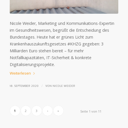
Nicole Weider, Marketing und Kommunikations-Expertin
im Gesundheitswesen, begrüßt die Entscheidung des
Bundestages. Heute hat er grünes Licht zum
Krankenhauszukunftsgesetzes #KHZG gegeben: 3
Milliarden Euro stehen bereit – für mehr
Notfallkapazitäten, IT-Sicherheit & konkrete
Digitalisierungsprojekte.
Weiterlesen
/
18. SEPTEMBER 2020
VON
NICOLE WEIDER
1
2
3
›
»
Seite 1 von 11