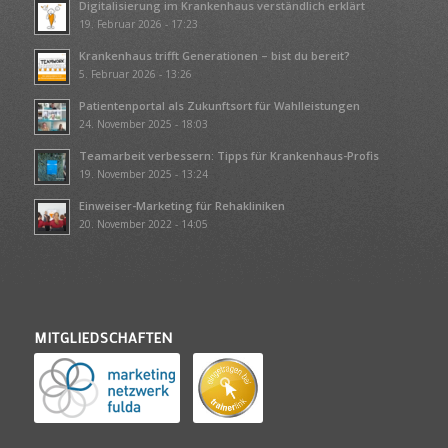
Digitalisierung im Krankenhaus verständlich erklärt
19. Februar 2026 - 17:23
Krankenhaus trifft Generationen – bist du bereit?
5. Februar 2026 - 13:26
Patientenportal als Zukunftsort für Wahlleistungen
24. November 2025 - 18:03
Teamarbeit verbessern: Tipps für Krankenhaus-Profis
19. November 2025 - 13:24
Einweiser-Marketing für Rehakliniken
20. November 2022 - 14:05
MITGLIEDSCHAFTEN