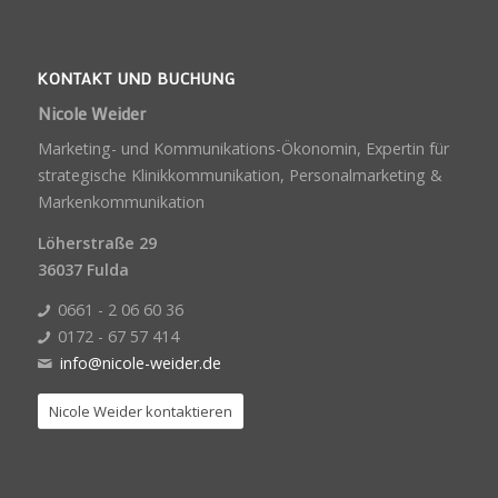
KONTAKT UND BUCHUNG
Nicole Weider
Marketing- und Kommunikations-Ökonomin, Expertin für
strategische Klinikkommunikation, Personalmarketing &
Markenkommunikation
Löherstraße 29
36037 Fulda
0661 - 2 06 60 36
0172 - 67 57 414
info@nicole-weider.de
Nicole Weider kontaktieren