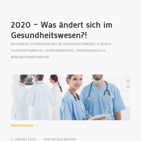
2020 – Was ändert sich im
Gesundheitswesen?!
ALLGEMEIN
,
DIGITALISIERUNG IM GESUNDHEITSWESEN
,
E-HEALTH
,
FACHKRÄFTEMANGEL
,
KLINIKMARKETING
,
KRANKENHAUS 4.0
,
MITARBEITERMOTIVATION
Weiterlesen
/
3. JANUAR 2020
VON
NICOLE WEIDER