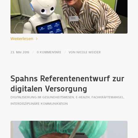
Weiterlesen
/
/
23. MAI 2019
0 KOMMENTARE
VON
NICOLE WEIDER
Spahns Referentenentwurf zur
digitalen Versorgung
DIGITALISIERUNG IM GESUNDHEITSWESEN
,
E-HEALTH
,
FACHKRÄFTEMANGEL
,
INTERDISZIPLINÄRE KOMMUNIKATION