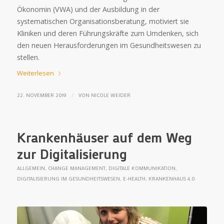
Ökonomin (VWA) und der Ausbildung in der
systematischen Organisationsberatung, motiviert sie
Kliniken und deren Führungskräfte zum Umdenken, sich
den neuen Herausforderungen im Gesundheitswesen zu
stellen.
Weiterlesen
/
22. NOVEMBER 2019
VON
NICOLE WEIDER
Krankenhäuser auf dem Weg
zur Digitalisierung
ALLGEMEIN
,
CHANGE MANAGEMENT
,
DIGITALE KOMMUNIKATION
,
DIGITALISIERUNG IM GESUNDHEITSWESEN
,
E-HEALTH
,
KRANKENHAUS 4.0