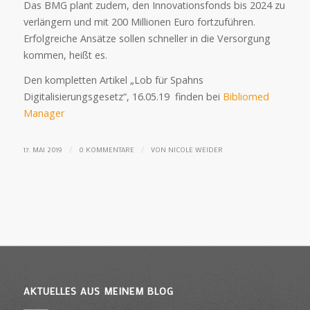
Das BMG plant zudem, den Innovationsfonds bis 2024 zu
verlängern und mit 200 Millionen Euro fortzuführen.
Erfolgreiche Ansätze sollen schneller in die Versorgung
kommen, heißt es.
Den kompletten Artikel „Lob für Spahns
Digitalisierungsgesetz“, 16.05.19 finden bei
Bibliomed
Manager
/
/
17. MAI 2019
0 KOMMENTARE
VON
NICOLE WEIDER
AKTUELLES AUS MEINEM BLOG