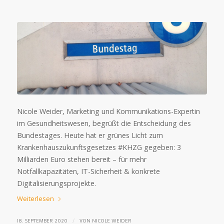
Nicole Weider, Marketing und Kommunikations-Expertin
im Gesundheitswesen, begrüßt die Entscheidung des
Bundestages. Heute hat er grünes Licht zum
Krankenhauszukunftsgesetzes #KHZG gegeben: 3
Milliarden Euro stehen bereit – für mehr
Notfallkapazitäten, IT-Sicherheit & konkrete
Digitalisierungsprojekte.
Weiterlesen
/
18. SEPTEMBER 2020
VON
NICOLE WEIDER