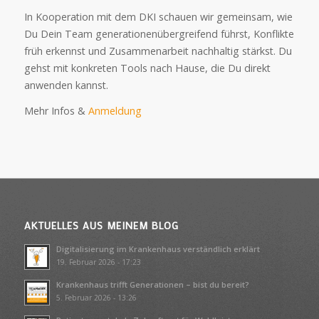
In Kooperation mit dem DKI schauen wir gemeinsam, wie
Du Dein Team generationenübergreifend führst, Konflikte
früh erkennst und Zusammenarbeit nachhaltig stärkst. Du
gehst mit konkreten Tools nach Hause, die Du direkt
anwenden kannst.
Mehr Infos &
Anmeldung
AKTUELLES AUS MEINEM BLOG
Digitalisierung im Krankenhaus verständlich erklärt
19. Februar 2026 - 17:23
Krankenhaus trifft Generationen – bist du bereit?
5. Februar 2026 - 13:26