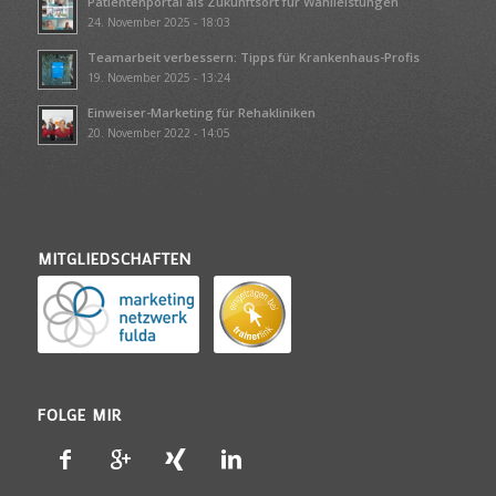
Patientenportal als Zukunftsort für Wahlleistungen
24. November 2025 - 18:03
Teamarbeit verbessern: Tipps für Krankenhaus-Profis
19. November 2025 - 13:24
Einweiser-Marketing für Rehakliniken
20. November 2022 - 14:05
MITGLIEDSCHAFTEN
FOLGE MIR