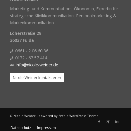
Marketing- und Kommunikations-Ökonomin, Expertin für
strategische Klinikkommunikation, Personalmarketing &
Markenkommunikation
Löherstraße 29
36037 Fulda
0661 - 2 06 60 36
0172 - 67 57 414
info@nicole-weider.de
Nicole Weider kontaktieren
© Nicole Weider -
powered by Enfold WordPress Theme
Datenschutz
Impressum