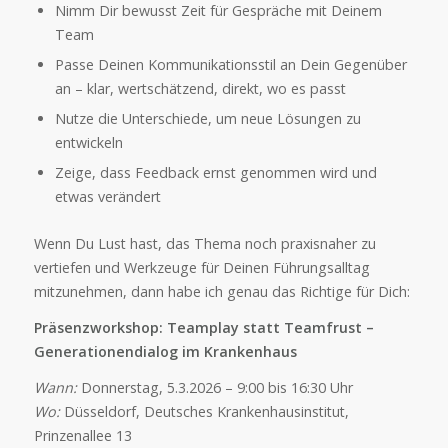
Nimm Dir bewusst Zeit für Gespräche mit Deinem
Team
Passe Deinen Kommunikationsstil an Dein Gegenüber
an – klar, wertschätzend, direkt, wo es passt
Nutze die Unterschiede, um neue Lösungen zu
entwickeln
Zeige, dass Feedback ernst genommen wird und
etwas verändert
Wenn Du Lust hast, das Thema noch praxisnaher zu
vertiefen und Werkzeuge für Deinen Führungsalltag
mitzunehmen, dann habe ich genau das Richtige für Dich:
Präsenzworkshop: Teamplay statt Teamfrust –
Generationendialog im Krankenhaus
Wann:
Donnerstag, 5.3.2026 – 9:00 bis 16:30 Uhr
Wo:
Düsseldorf, Deutsches Krankenhausinstitut,
Prinzenallee 13