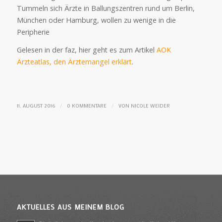
Tummeln sich Ärzte in Ballungszentren rund um Berlin,
München oder Hamburg, wollen zu wenige in die
Peripherie
Gelesen in der faz, hier geht es zum Artikel
AOK
Ärzteatlas, den Ärztemangel erklärt
.
/
/
11. AUGUST 2016
0 KOMMENTARE
VON
NICOLE WEIDER
AKTUELLES AUS MEINEM BLOG