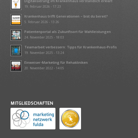
Digitalisierung im Krankenhaus verständlich erklärt
19. Februar 2026 - 17:23
Krankenhaus trifft Generationen – bist du bereit?
5. Februar 2026 - 13:26
Patientenportal als Zukunftsort für Wahlleistungen
24. November 2025 - 18:03
Teamarbeit verbessern: Tipps für Krankenhaus-Profis
19. November 2025 - 13:24
Einweiser-Marketing für Rehakliniken
20. November 2022 - 14:05
MITGLIEDSCHAFTEN