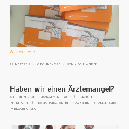
Weiterlesen
/
/
29. MÄRZ 2019
0 KOMMENTARE
VON
NICOLE WEIDER
Haben wir einen Ärztemangel?
ALLGEMEIN
,
CHANGE MANAGEMENT
,
FACHKRÄFTEMANGEL
,
INTERDISZIPLINÄRE KOMMUNIKATION
,
KLINIKMARKETING
,
KOMMUNIKATION
IM KRANKENHAUS