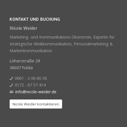
KONTAKT UND BUCHUNG
Nicole Weider
Marketing- und Kommunikations-Ökonomin, Expertin für
strategische Klinikkommunikation, Personalmarketing &
Markenkommunikation
Löherstraße 29
36037 Fulda
0661 - 2 06 60 36
0172 - 67 57 414
info@nicole-weider.de
Nicole Weider kontaktieren