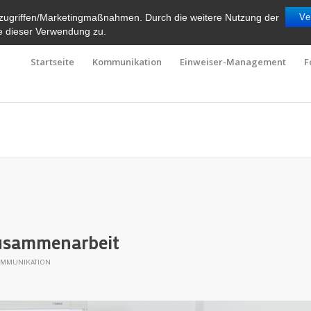
zugriffen/Marketingmaßnahmen. Durch die weitere Nutzung der
Ve
e dieser Verwendung zu.
Startseite
Kommunikation
Einweiser-Management
F
Zusammenarbeit
KOMMUNIKATION