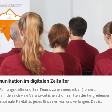
unikation im digitalen Zeitalter
 Führungskräfte und ihre Teams zunehmend (über-)fordert,
befinden sich viele Verantwortliche schon inmitten der tiefgreifenden
aximale Flexibilität jedes Einzelnen von uns verlangen. Das ist