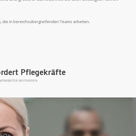
, die in bereichsübergreifenden Teams arbeiten.
rdert Pflegekräfte
MITARBEITER MOTIVIEREN