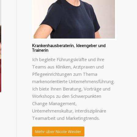
Krankenhausberaterin, Ideengeber und
Trainerin
Ich begleite Führungskräfte und ihre
Teams aus Kliniken, Arztpraxen und
Pflegeeinrichtungen zum Thema
markenorientierte Unternehmensführung.
Ich biete Ihnen Beratung, Vorträge und
Workshops zu den Schwerpunkten
Change Management,
Unternehmenskultur, interdisziplinäre
Teamarbeit und Marketingtrends.
Mehr über Nicole Weider