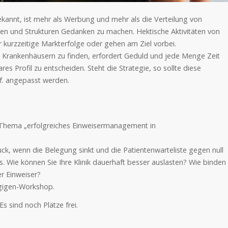
annt, ist mehr als Werbung und mehr als die Verteilung von
egien und Strukturen Gedanken zu machen. Hektische Aktivitäten von
kurzzeitige Markterfolge oder gehen am Ziel vorbei.
 Krankenhäusern zu finden, erfordert Geduld und jede Menge Zeit
res Profil zu entscheiden. Steht die Strategie, so sollte diese
gf. angepasst werden.
s Thema „erfolgreiches Einweisermanagement in
Druck, wenn die Belegung sinkt und die Patientenwarteliste gegen null
aus. Wie können Sie Ihre Klinik dauerhaft besser auslasten? Wie binden
er Einweiser?
ägigen-Workshop.
Es sind noch Plätze frei.