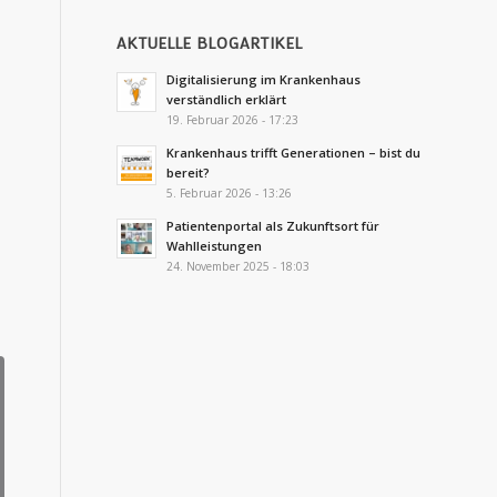
AKTUELLE BLOGARTIKEL
Digitalisierung im Krankenhaus
verständlich erklärt
19. Februar 2026 - 17:23
Krankenhaus trifft Generationen – bist du
bereit?
5. Februar 2026 - 13:26
Patientenportal als Zukunftsort für
Wahlleistungen
24. November 2025 - 18:03