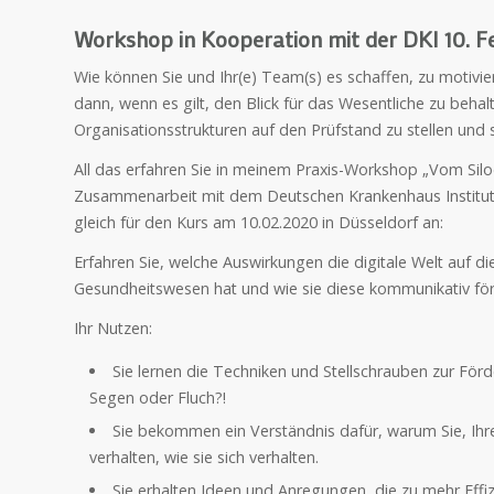
Workshop in Kooperation mit der DKI 10. F
Wie können Sie und Ihr(e) Team(s) es schaffen, zu motivi
dann, wenn es gilt, den Blick für das Wesentliche zu beh
Organisationsstrukturen auf den Prüfstand zu stellen und 
All das erfahren Sie in meinem Praxis-Workshop „Vom Silod
Zusammenarbeit mit dem Deutschen Krankenhaus Institut (D
gleich für den Kurs am 10.02.2020 in Düsseldorf an:
Erfahren Sie, welche Auswirkungen die digitale Welt auf 
Gesundheitswesen hat und wie sie diese kommunikativ fö
Ihr Nutzen:
Sie lernen die Techniken und Stellschrauben zur Fö
Segen oder Fluch?!
Sie bekommen ein Verständnis dafür, warum Sie, Ihre
verhalten, wie sie sich verhalten.
Sie erhalten Ideen und Anregungen, die zu mehr Effizi