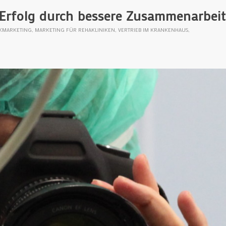
Erfolg durch bessere Zusammenarbeit
IKMARKETING
,
MARKETING FÜR REHAKLINIKEN
,
VERTRIEB IM KRANKENHAUS
,