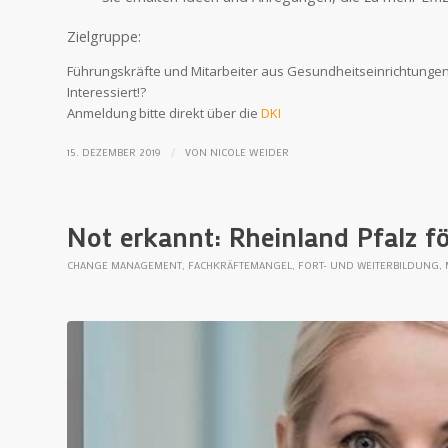
Zielgruppe:
Führungskräfte und Mitarbeiter aus Gesundheitseinrichtungen
Interessiert!?
Anmeldung bitte direkt über die
DKI
/
15. DEZEMBER 2019
VON
NICOLE WEIDER
Not erkannt: Rheinland Pfalz fö
CHANGE MANAGEMENT
,
FACHKRÄFTEMANGEL
,
FORT- UND WEITERBILDUNG
,