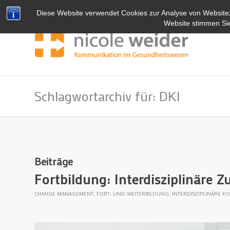
Diese Website verwendet Cookies zur Analyse von Website
Website stimmen Si
Schlagwortarchiv für: DKI
Beiträge
Fortbildung: Interdisziplinäre 
CHANGE MANAGEMENT
,
FORT- UND WEITERBILDUNG
,
INTERDISZIPLINÄRE 