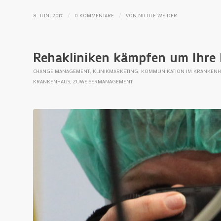
/
/
8. JUNI 2017
0 KOMMENTARE
VON
NICOLE WEIDER
Rehakliniken kämpfen um Ihre
CHANGE MANAGEMENT
,
KLINIKMARKETING
,
KOMMUNIKATION IM KRANKENH
KRANKENHAUS
,
ZUWEISERMANAGEMENT