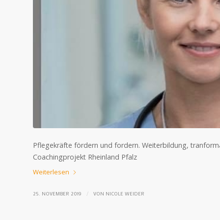
Pflegekräfte fördern und fordern. Weiterbildung, tranforma
Coachingprojekt Rheinland Pfalz
Weiterlesen
/
25. NOVEMBER 2019
VON
NICOLE WEIDER