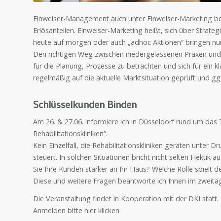
Einweiser-Management auch unter Einweiser-Marketing bek
Erlösanteilen. Einweiser-Marketing heißt, sich über Strat
heute auf morgen oder auch „adhoc Aktionen“ bringen nur 
Den richtigen Weg zwischen niedergelassenen Praxen und
für die Planung, Prozesse zu betrachten und sich für ein kla
regelmäßig auf die aktuelle Marktsituation geprüft und g
Schlüsselkunden Binden
Am 26. & 27.06. informiere ich in Düsseldorf rund um da
Rehabilitationskliniken“.
Kein Einzelfall, die Rehabilitationskliniken geraten unter 
steuert. In solchen Situationen bricht nicht selten Hektik 
Sie Ihre Kunden stärker an Ihr Haus? Welche Rolle spielt d
Diese und weitere Fragen beantworte ich Ihnen im zweit
Die Veranstaltung findet in Kooperation mit der DKI statt. 
Anmelden bitte hier klicken