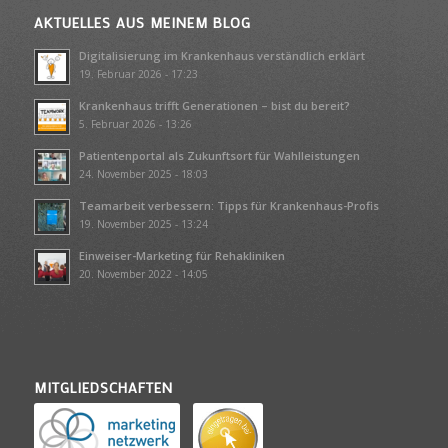
AKTUELLES AUS MEINEM BLOG
Digitalisierung im Krankenhaus verständlich erklärt
19. Februar 2026 - 17:23
Krankenhaus trifft Generationen – bist du bereit?
5. Februar 2026 - 13:26
Patientenportal als Zukunftsort für Wahlleistungen
24. November 2025 - 18:03
Teamarbeit verbessern: Tipps für Krankenhaus-Profis
19. November 2025 - 13:24
Einweiser-Marketing für Rehakliniken
20. November 2022 - 14:05
MITGLIEDSCHAFTEN