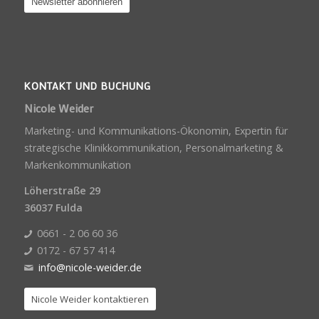
KONTAKT UND BUCHUNG
Nicole Weider
Marketing- und Kommunikations-Ökonomin, Expertin für
strategische Klinikkommunikation, Personalmarketing &
Markenkommunikation
Löherstraße 29
36037 Fulda
0661 - 2 06 60 36
0172 - 67 57 414
info@nicole-weider.de
Nicole Weider kontaktieren