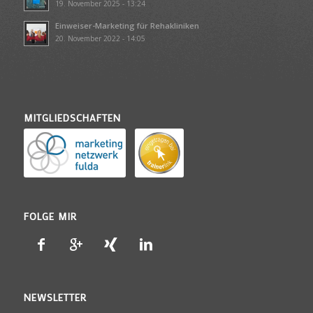
19. November 2025 - 13:24
Einweiser-Marketing für Rehakliniken
20. November 2022 - 14:05
MITGLIEDSCHAFTEN
FOLGE MIR
NEWSLETTER