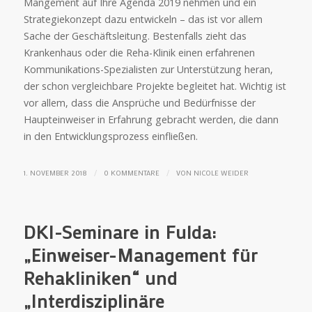
Mangement auf Ihre Agenda 2019 nehmen und ein
Strategiekonzept dazu entwickeln – das ist vor allem
Sache der Geschäftsleitung. Bestenfalls zieht das
Krankenhaus oder die Reha-Klinik einen erfahrenen
Kommunikations-Spezialisten zur Unterstützung heran,
der schon vergleichbare Projekte begleitet hat. Wichtig ist
vor allem, dass die Ansprüche und Bedürfnisse der
Haupteinweiser in Erfahrung gebracht werden, die dann
in den Entwicklungsprozess einfließen.
/
/
1. NOVEMBER 2018
0 KOMMENTARE
VON
NICOLE WEIDER
DKI-Seminare in Fulda:
„Einweiser-Management für
Rehakliniken“ und
„Interdisziplinäre