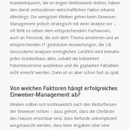
Krankenhäusern, die im engen Wettbewerb stehen, haben
den damit verbundenen wirtschaftlichen Faktor erkannt.
Allerdings: Die wenigsten Kliniken gehen beim Einweiser-
Management jedoch strategisch mit einer Analyse vor –
oft fehlt es neben dem entsprechendem Fachwissen,
auch an Personal, die sich dem Thema annehmen und an
entsprechenden IT-gestützten Auswertungen, die z.B.
Geocodierte Analysen ermöglichen. Letztlich wird beinahe
jedes Krankenhaus aktiv, sobald die bekannten
Patientenströme ausbleiben und die geplanten Fallzahlen
nicht erreicht werden. Dann ist es aber schon fast zu spät.
Von welchen Faktoren hängt erfolgreiches
Einweiser-Management ab?
Kliniken sollten sich kontinuierlich nach den Bedürfnissen
der Einweiser richten – dazu gehört, dass die Chefärzte
des Hauses erreichbar sind, dass Befunde unkompliziert
ausgetauscht werden, dass klare Angaben über eine