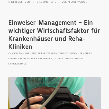
/
/
6. DEZEMBER 2018
0 KOMMENTARE
VON
NICOLE WEIDER
Einweiser-Management – Ein
wichtiger Wirtschaftsfaktor für
Krankenhäuser und Reha-
Kliniken
CHANGE MANAGEMENT
,
EINWEISERMANAGEMENT
,
KLINIKMARKETING
,
KOMMUNIKATION IM KRANKENHAUS
,
QUALITÄTSMANAGEMENT IM
KRANKENHAUS