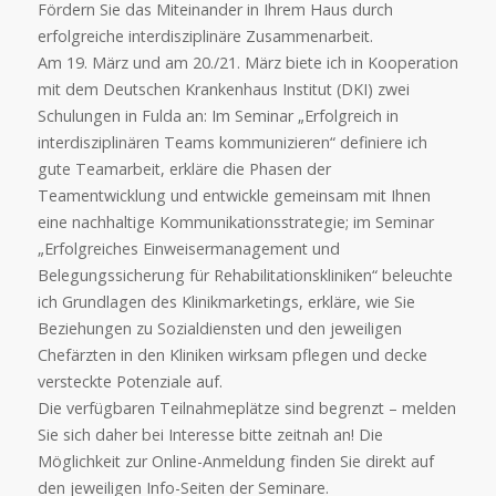
Fördern Sie das Miteinander in Ihrem Haus durch
erfolgreiche interdisziplinäre Zusammenarbeit.
Am 19. März und am 20./21. März biete ich in Kooperation
mit dem Deutschen Krankenhaus Institut (DKI) zwei
Schulungen in Fulda an: Im Seminar „Erfolgreich in
interdisziplinären Teams kommunizieren“ definiere ich
gute Teamarbeit, erkläre die Phasen der
Teamentwicklung und entwickle gemeinsam mit Ihnen
eine nachhaltige Kommunikationsstrategie; im Seminar
„Erfolgreiches Einweisermanagement und
Belegungssicherung für Rehabilitationskliniken“ beleuchte
ich Grundlagen des Klinikmarketings, erkläre, wie Sie
Beziehungen zu Sozialdiensten und den jeweiligen
Chefärzten in den Kliniken wirksam pflegen und decke
versteckte Potenziale auf.
Die verfügbaren Teilnahmeplätze sind begrenzt – melden
Sie sich daher bei Interesse bitte zeitnah an! Die
Möglichkeit zur Online-Anmeldung finden Sie direkt auf
den jeweiligen Info-Seiten der Seminare.