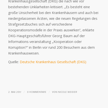
Krankenhausgesellschaft (DKG) die nach wie vor
bestehenden Unklarheiten kritisiert. „Es besteht eine
große Unsicherheit bei den Krankenhäusern und auch bei
niedergelassenen Ärzten, wie die neuen Regelungen des
Strafgesetzbuches sich auf verschiedene
Kooperationsmodelle in der Praxis auswirken“, erklärte
DKG-Hauptgeschäftsführer Georg Baum auf der
Informations-veranstaltung „Kooperation oder
Korruption?“ in Berlin vor rund 200 Besuchern aus dem
Krankenhauswesen.
Quelle:
Deutsche Krankenhaus Gesellschaft (DKG)
/
/
2. MAI 2017
0 KOMMENTARE
VON
NICOLE WEIDER