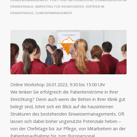
EINWEISERMANAGEMENT
,
FORT- UND WEITERBILDUNG
,
KOMMUNIKATION IM
KRANKENHAUS
,
MARKETING FÜR REHAKLINIKEN
,
VERTRIEB IM
KRANKENHAUS
,
ZUWEISERMANAGEMENT
Online Workshop 26.01.2023, 9:30 bis 15:00 Uhr
Wie lenken Sie erfolgreich die Patientenströme in Ihrer
Einrichtung? Denn auch wenn die Betten in Ihrer Klinik gut
belegt sind, lohnt sich ein Blick auf die hausinternen
Strukturen des bestehenden Einweisermanagements. Oft
lassen sich dabei bisher ungenutzte Potenziale heben ‒
von der Chefetage bis zur Pflege, von Mitarbeitern an der
Patientenaufnahme bis zum Büropersonal