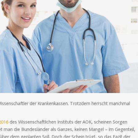
 Wissenschaftler der Krankenkassen. Trotzdem herrscht manchmal
2016
des Wissenschaftlichen Instituts der AOK, scheinen Sorgen
et man die Bundesländer als Ganzes, keinen Mangel – im Gegenteil,
h über dem geplanten Soll. Doch der Schein trügt, so das Fazit der