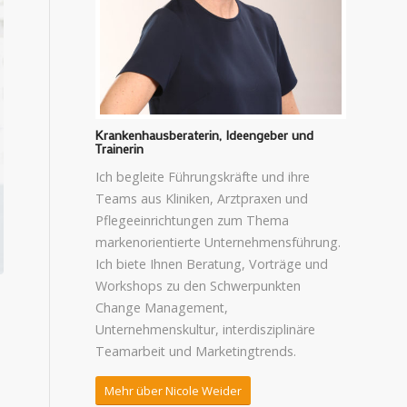
Krankenhausberaterin, Ideengeber und
Trainerin
Ich begleite Führungskräfte und ihre
Teams aus Kliniken, Arztpraxen und
Pflegeeinrichtungen zum Thema
markenorientierte Unternehmensführung.
Ich biete Ihnen Beratung, Vorträge und
Workshops zu den Schwerpunkten
Change Management,
Unternehmenskultur, interdisziplinäre
Teamarbeit und Marketingtrends.
Mehr über Nicole Weider