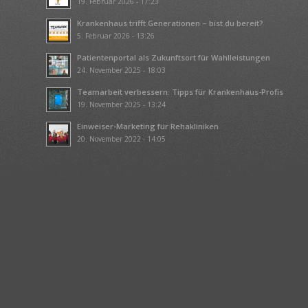
19. Februar 2026 - 17:23
Krankenhaus trifft Generationen – bist du bereit?
5. Februar 2026 - 13:26
Patientenportal als Zukunftsort für Wahlleistungen
24. November 2025 - 18:03
Teamarbeit verbessern: Tipps für Krankenhaus-Profis
19. November 2025 - 13:24
Einweiser-Marketing für Rehakliniken
20. November 2022 - 14:05