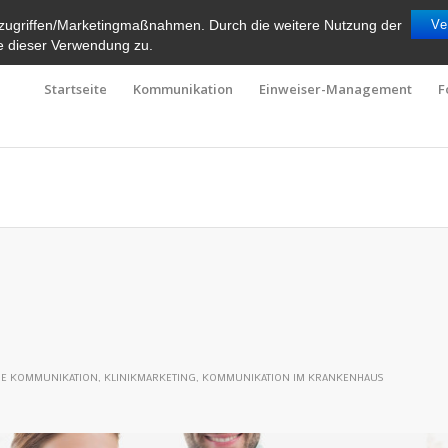
zugriffen/Marketingmaßnahmen. Durch die weitere Nutzung der
Ve
e dieser Verwendung zu.
Startseite
Kommunikation
Einweiser-Management
F
ÄRE KOMMUNIKATION
,
KLINIKMARKETING
,
KOMMUNIKATION IM KRANKENHAUS