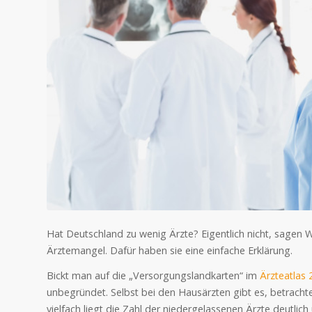
Hat Deutschland zu wenig Ärzte? Eigentlich nicht, sagen
Ärztemangel. Dafür haben sie eine einfache Erklärung.
Bickt man auf die „Versorgungslandkarten“ im
Ärzteatlas 
unbegründet. Selbst bei den Hausärzten gibt es, betracht
vielfach liegt die Zahl der niedergelassenen Ärzte deutlic