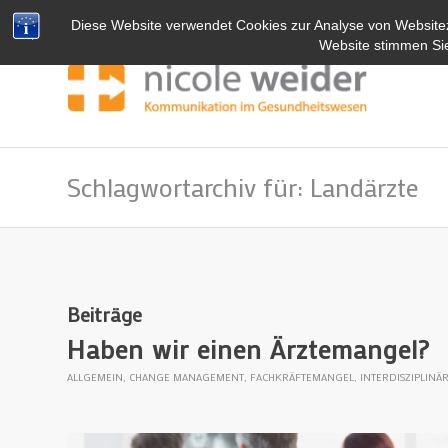
Diese Website verwendet Cookies zur Analyse von Website
Website stimmen Si
Schlagwortarchiv für: Landärzte
Beiträge
Haben wir einen Ärztemangel?
ALLGEMEIN
,
CHANGE MANAGEMENT
,
FACHKRÄFTEMANGEL
,
INTERDISZIPLIN