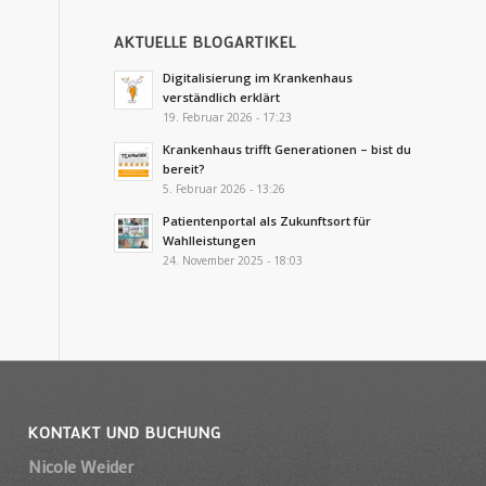
AKTUELLE BLOGARTIKEL
Digitalisierung im Krankenhaus
verständlich erklärt
19. Februar 2026 - 17:23
Krankenhaus trifft Generationen – bist du
bereit?
5. Februar 2026 - 13:26
Patientenportal als Zukunftsort für
Wahlleistungen
24. November 2025 - 18:03
KONTAKT UND BUCHUNG
Nicole Weider