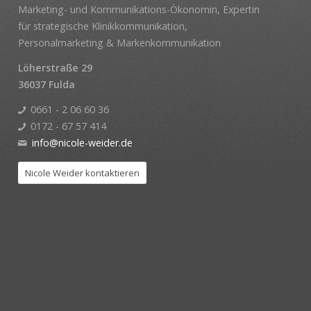
Marketing- und Kommunikations-Ökonomin, Expertin
für strategische Klinikkommunikation,
Personalmarketing & Markenkommunikation
Löherstraße 29
36037 Fulda
0661 - 2 06 60 36
0172 - 67 57 414
info@nicole-weider.de
Nicole Weider kontaktieren