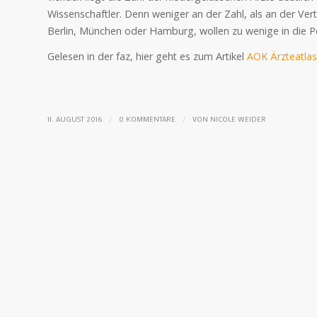
Wissenschaftler. Denn weniger an der Zahl, als an der Ver
Berlin, München oder Hamburg, wollen zu wenige in die P
Gelesen in der faz, hier geht es zum Artikel
AOK Ärzteatlas
/
/
11. AUGUST 2016
0 KOMMENTARE
VON
NICOLE WEIDER