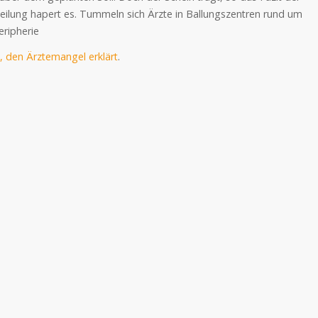
teilung hapert es. Tummeln sich Ärzte in Ballungszentren rund um
eripherie
, den Ärztemangel erklärt
.