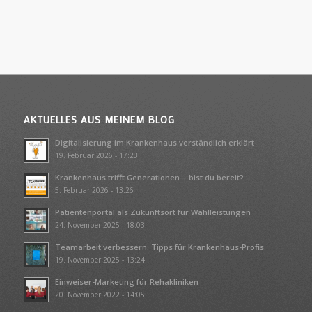
AKTUELLES AUS MEINEM BLOG
Digitalisierung im Krankenhaus verständlich erklärt
19. Februar 2026 - 17:23
Krankenhaus trifft Generationen – bist du bereit?
5. Februar 2026 - 13:26
Patientenportal als Zukunftsort für Wahlleistungen
24. November 2025 - 18:03
Teamarbeit verbessern: Tipps für Krankenhaus-Profis
19. November 2025 - 13:24
Einweiser-Marketing für Rehakliniken
20. November 2022 - 14:05