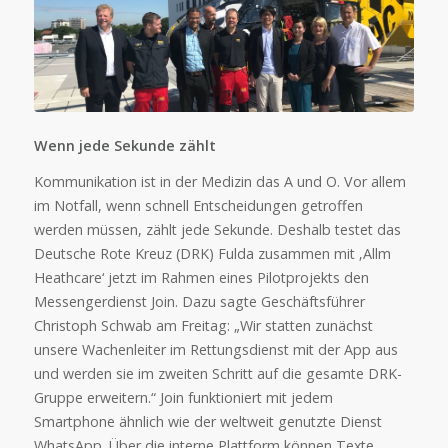
Wenn jede Sekunde zählt
Kommunikation ist in der Medizin das A und O. Vor allem
im Notfall, wenn schnell Entscheidungen getroffen
werden müssen, zählt jede Sekunde. Deshalb testet das
Deutsche Rote Kreuz (DRK) Fulda zusammen mit ‚Allm
Heathcare‘ jetzt im Rahmen eines Pilotprojekts den
Messengerdienst Join. Dazu sagte Geschäftsführer
Christoph Schwab am Freitag: „Wir statten zunächst
unsere Wachenleiter im Rettungsdienst mit der App aus
und werden sie im zweiten Schritt auf die gesamte DRK-
Gruppe erweitern.“ Join funktioniert mit jedem
Smartphone ähnlich wie der weltweit genutzte Dienst
WhatsApp. Über die interne Plattform können Texte,