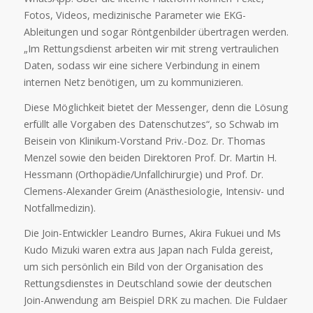
Fotos, Videos, medizinische Parameter wie EKG-
Ableitungen und sogar Röntgenbilder übertragen werden.
„Im Rettungsdienst arbeiten wir mit streng vertraulichen
Daten, sodass wir eine sichere Verbindung in einem
internen Netz benötigen, um zu kommunizieren.
Diese Möglichkeit bietet der Messenger, denn die Lösung
erfüllt alle Vorgaben des Datenschutzes“, so Schwab im
Beisein von Klinikum-Vorstand Priv.-Doz. Dr. Thomas
Menzel sowie den beiden Direktoren Prof. Dr. Martin H.
Hessmann (Orthopädie/Unfallchirurgie) und Prof. Dr.
Clemens-Alexander Greim (Anästhesiologie, Intensiv- und
Notfallmedizin).
Die Join-Entwickler Leandro Burnes, Akira Fukuei und Ms
Kudo Mizuki waren extra aus Japan nach Fulda gereist,
um sich persönlich ein Bild von der Organisation des
Rettungsdienstes in Deutschland sowie der deutschen
Join-Anwendung am Beispiel DRK zu machen. Die Fuldaer