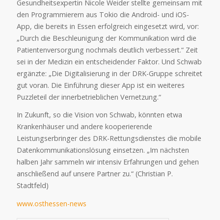
Gesundheitsexpertin Nicole Weider stellte gemeinsam mit
den Programmierern aus Tokio die Android- und iOS-
App, die bereits in Essen erfolgreich eingesetzt wird, vor:
„Durch die Beschleunigung der Kommunikation wird die
Patientenversorgung nochmals deutlich verbessert.“ Zeit
sei in der Medizin ein entscheidender Faktor. Und Schwab
ergänzte: „Die Digitalisierung in der DRK-Gruppe schreitet
gut voran. Die Einführung dieser App ist ein weiteres
Puzzleteil der innerbetrieblichen Vernetzung.“
In Zukunft, so die Vision von Schwab, könnten etwa
Krankenhäuser und andere kooperierende
Leistungserbringer des DRK-Rettungsdienstes die mobile
Datenkommunikationslösung einsetzen. „Im nächsten
halben Jahr sammeln wir intensiv Erfahrungen und gehen
anschließend auf unsere Partner zu.“ (Christian P.
Stadtfeld)
www.osthessen-news