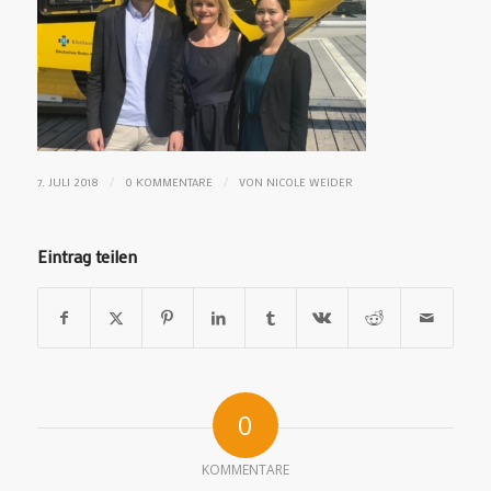
/
/
7. JULI 2018
0 KOMMENTARE
VON
NICOLE WEIDER
Eintrag teilen
0
KOMMENTARE