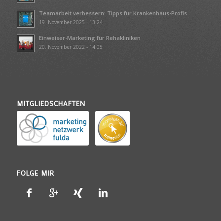
Teamarbeit verbessern: Tipps für Krankenhaus-Profis
19. November 2025 - 13:24
Einweiser-Marketing für Rehakliniken
20. November 2022 - 14:05
MITGLIEDSCHAFTEN
FOLGE MIR