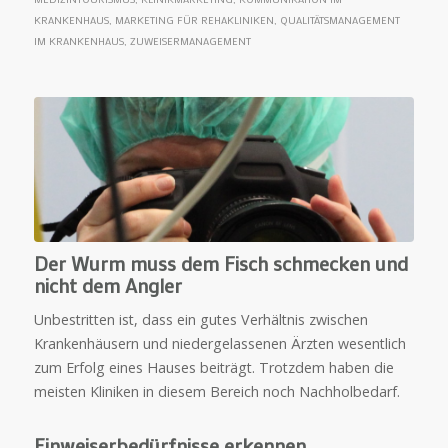
KRANKENHAUS
,
MARKETING FÜR REHAKLINIKEN
,
QUALITÄTSMANAGEMENT
IM KRANKENHAUS
,
ZUWEISERMANAGEMENT
Der Wurm muss dem Fisch schmecken und
nicht dem Angler
Unbestritten ist, dass ein gutes Verhältnis zwischen
Krankenhäusern und niedergelassenen Ärzten wesentlich
zum Erfolg eines Hauses beiträgt. Trotzdem haben die
meisten Kliniken in diesem Bereich noch Nachholbedarf.
Einweiserbedürfnisse erkennen