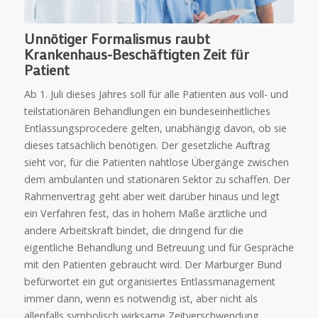
Unnötiger Formalismus raubt
Krankenhaus-Beschäftigten Zeit für
Patient
Ab 1. Juli dieses Jahres soll für alle Patienten aus voll- und
teilstationären Behandlungen ein bundeseinheitliches
Entlassungsprocedere gelten, unabhängig davon, ob sie
dieses tatsächlich benötigen. Der gesetzliche Auftrag
sieht vor, für die Patienten nahtlose Übergänge zwischen
dem ambulanten und stationären Sektor zu schaffen. Der
Rahmenvertrag geht aber weit darüber hinaus und legt
ein Verfahren fest, das in hohem Maße ärztliche und
andere Arbeitskraft bindet, die dringend für die
eigentliche Behandlung und Betreuung und für Gespräche
mit den Patienten gebraucht wird. Der Marburger Bund
befürwortet ein gut organisiertes Entlassmanagement
immer dann, wenn es notwendig ist, aber nicht als
allenfalls symbolisch wirksame Zeitverschwendung.