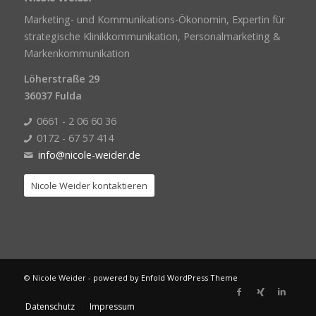
Marketing- und Kommunikations-Ökonomin, Expertin für
strategische Klinikkommunikation, Personalmarketing &
Markenkommunikation
Löherstraße 29
36037 Fulda
0661 - 2 06 60 36
0172 - 67 57 414
info@nicole-weider.de
Nicole Weider kontaktieren
© Nicole Weider -
powered by Enfold WordPress Theme
Datenschutz
Impressum