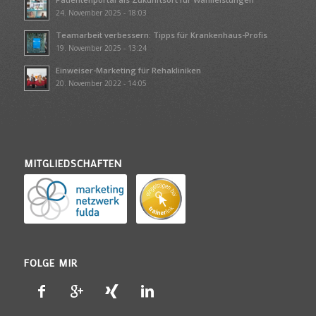
24. November 2025 - 18:03
Teamarbeit verbessern: Tipps für Krankenhaus-Profis
19. November 2025 - 13:24
Einweiser-Marketing für Rehakliniken
20. November 2022 - 14:05
MITGLIEDSCHAFTEN
FOLGE MIR