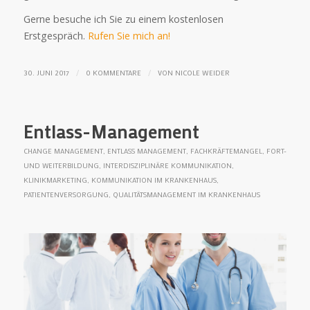
Gerne besuche ich Sie zu einem kostenlosen
Erstgespräch.
Rufen Sie mich an!
/
/
30. JUNI 2017
0 KOMMENTARE
VON
NICOLE WEIDER
Entlass-Management
CHANGE MANAGEMENT
,
ENTLASS MANAGEMENT
,
FACHKRÄFTEMANGEL
,
FORT-
UND WEITERBILDUNG
,
INTERDISZIPLINÄRE KOMMUNIKATION
,
KLINIKMARKETING
,
KOMMUNIKATION IM KRANKENHAUS
,
PATIENTENVERSORGUNG
,
QUALITÄTSMANAGEMENT IM KRANKENHAUS