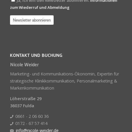
Ja, Ich will den Newsletter abonnieren.
Informationen
zum Wiederruf und Abmeldung
KONTAKT UND BUCHUNG
Nicole Weider
Marketing- und Kommunikations-Ökonomin, Expertin für
strategische Klinikkommunikation, Personalmarketing &
Markenkommunikation
Löherstraße 29
36037 Fulda
0661 - 2 06 60 36
0172 - 67 57 414
info@nicole-weider.de