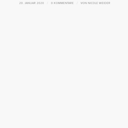
/
/
20. JANUAR 2020
0 KOMMENTARE
VON
NICOLE WEIDER