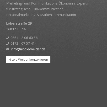
Marketing- und Kommunikations-Ökonomin, Expertin
für strategische Klinikkommunikation,
Personalmarketing & Markenkommunikation
Löherstraße 29
36037 Fulda
0661 - 2 06 60 36
0172 - 67 57 414
info@nicole-weider.de
Nicole Weider kontaktieren