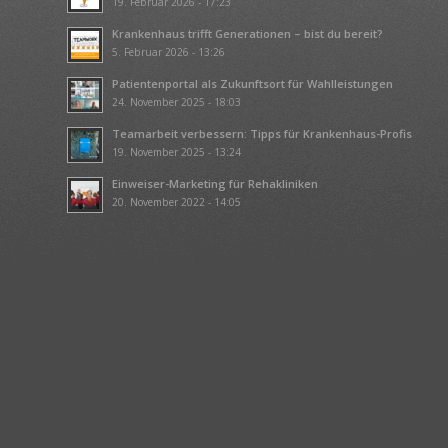
19. Februar 2026 - 17:23
Krankenhaus trifft Generationen – bist du bereit?
5. Februar 2026 - 13:26
Patientenportal als Zukunftsort für Wahlleistungen
24. November 2025 - 18:03
Teamarbeit verbessern: Tipps für Krankenhaus-Profis
19. November 2025 - 13:24
Einweiser-Marketing für Rehakliniken
20. November 2022 - 14:05