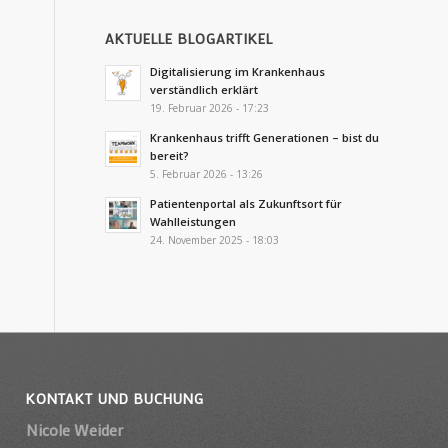
AKTUELLE BLOGARTIKEL
Digitalisierung im Krankenhaus
verständlich erklärt
19. Februar 2026 - 17:23
Krankenhaus trifft Generationen – bist du
bereit?
5. Februar 2026 - 13:26
Patientenportal als Zukunftsort für
Wahlleistungen
24. November 2025 - 18:03
KONTAKT UND BUCHUNG
Nicole Weider