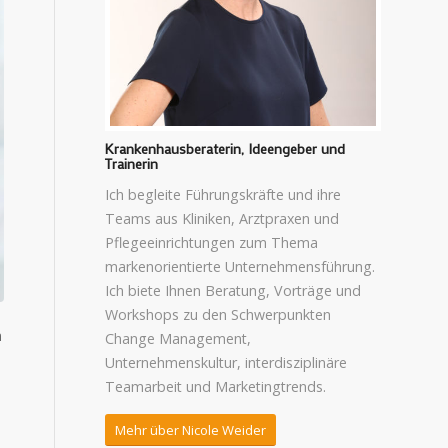
Krankenhausberaterin, Ideengeber und
Trainerin
Ich begleite Führungskräfte und ihre
Teams aus Kliniken, Arztpraxen und
Pflegeeinrichtungen zum Thema
markenorientierte Unternehmensführung.
Ich biete Ihnen Beratung, Vorträge und
Workshops zu den Schwerpunkten
n
Change Management,
Unternehmenskultur, interdisziplinäre
Teamarbeit und Marketingtrends.
Mehr über Nicole Weider