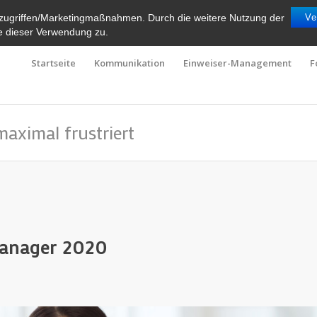
zugriffen/Marketingmaßnahmen. Durch die weitere Nutzung der
Ve
e dieser Verwendung zu.
Startseite
Kommunikation
Einweiser-Management
F
maximal frustriert
manager 2020