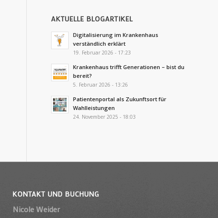
AKTUELLE BLOGARTIKEL
Digitalisierung im Krankenhaus
verständlich erklärt
19. Februar 2026 - 17:23
Krankenhaus trifft Generationen – bist du
bereit?
5. Februar 2026 - 13:26
Patientenportal als Zukunftsort für
Wahlleistungen
24. November 2025 - 18:03
KONTAKT UND BUCHUNG
Nicole Weider