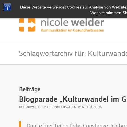
Diese Website verwendet Cookies zur Analyse von Website
Website stimmen Si
Schlagwortarchiv für: Kulturwand
Beiträge
Blogparade „Kulturwandel im 
KULTURWANDEL IM GESUNDHEITSWESEN
,
WERTSCHÄTZUNG
Danke fürs Teilen liebe Constanze. Ich br