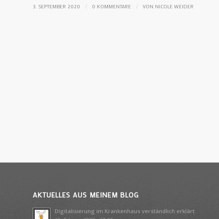
/
/
3. SEPTEMBER 2020
0 KOMMENTARE
VON
NICOLE WEIDER
AKTUELLES AUS MEINEM BLOG
Digitalisierung im Krankenhaus verständlich erklärt