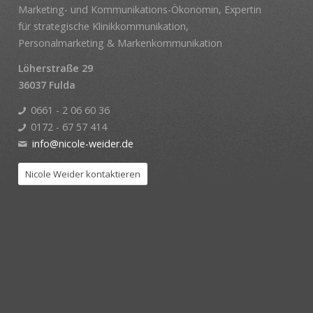
Marketing- und Kommunikations-Ökonomin, Expertin
für strategische Klinikkommunikation,
Personalmarketing & Markenkommunikation
Löherstraße 29
36037 Fulda
0661 - 2 06 60 36
0172 - 67 57 414
info@nicole-weider.de
Nicole Weider kontaktieren