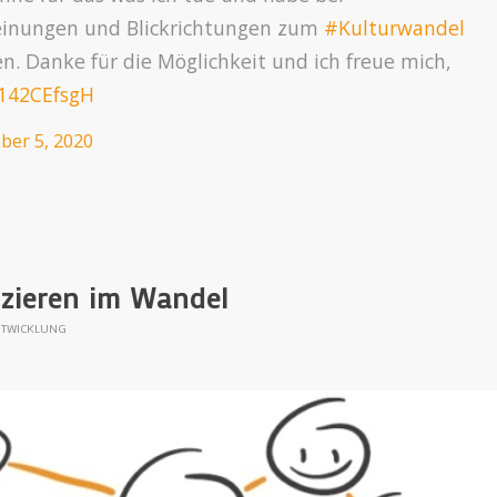
einungen und Blickrichtungen zum
#Kulturwandel
. Danke für die Möglichkeit und ich freue mich,
Y142CEfsgH
ber 5, 2020
zieren im Wandel
NTWICKLUNG