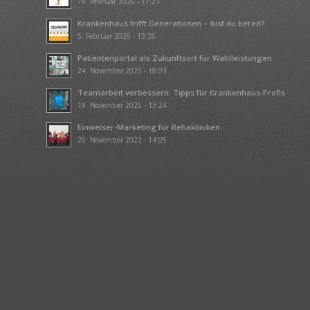
19. Februar 2026 - 17:23
Krankenhaus trifft Generationen – bist du bereit?
5. Februar 2026 - 13:26
Patientenportal als Zukunftsort für Wahlleistungen
24. November 2025 - 18:03
Teamarbeit verbessern: Tipps für Krankenhaus-Profis
19. November 2025 - 13:24
Einweiser-Marketing für Rehakliniken
20. November 2022 - 14:05