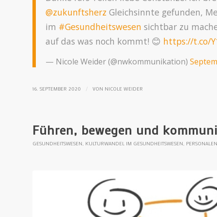
@zukunftsherz
Gleichsinnte gefunden, M
im
#Gesundheitswesen
sichtbar zu machen
auf das was noch kommt! 😊
https://t.co/
— Nicole Weider (@nwkommunikation)
Septem
/
16. SEPTEMBER 2020
VON
NICOLE WEIDER
Führen, bewegen und kommuni
GESUNDHEITSWESEN
,
KULTURWANDEL IM GESUNDHEITSWESEN
,
PERSONALE