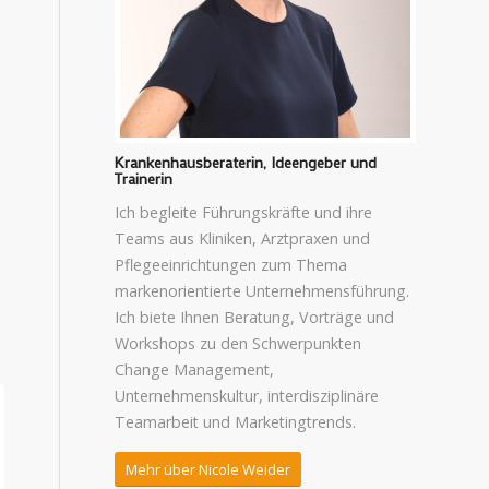
Krankenhausberaterin, Ideengeber und
Trainerin
Ich begleite Führungskräfte und ihre
Teams aus Kliniken, Arztpraxen und
Pflegeeinrichtungen zum Thema
markenorientierte Unternehmensführung.
Ich biete Ihnen Beratung, Vorträge und
Workshops zu den Schwerpunkten
Change Management,
Unternehmenskultur, interdisziplinäre
Teamarbeit und Marketingtrends.
Mehr über Nicole Weider