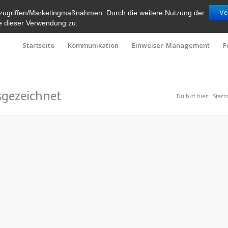
zugriffen/Marketingmaßnahmen. Durch die weitere Nutzung der
Ve
e dieser Verwendung zu.
Startseite
Kommunikation
Einweiser-Management
F
gezeichnet
Du bist hier:
Start