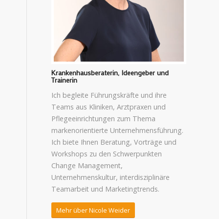
Krankenhausberaterin, Ideengeber und
Trainerin
Ich begleite Führungskräfte und ihre
Teams aus Kliniken, Arztpraxen und
Pflegeeinrichtungen zum Thema
markenorientierte Unternehmensführung.
Ich biete Ihnen Beratung, Vorträge und
Workshops zu den Schwerpunkten
Change Management,
Unternehmenskultur, interdisziplinäre
Teamarbeit und Marketingtrends.
Mehr über Nicole Weider