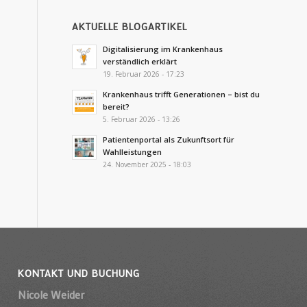
AKTUELLE BLOGARTIKEL
Digitalisierung im Krankenhaus
verständlich erklärt
19. Februar 2026 - 17:23
Krankenhaus trifft Generationen – bist du
bereit?
5. Februar 2026 - 13:26
Patientenportal als Zukunftsort für
Wahlleistungen
24. November 2025 - 18:03
KONTAKT UND BUCHUNG
Nicole Weider