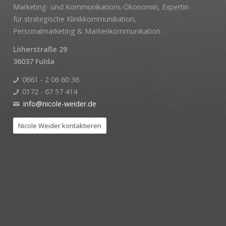
Marketing- und Kommunikations-Ökonomin, Expertin
für strategische Klinikkommunikation,
Personalmarketing & Markenkommunikation
Löherstraße 29
36037 Fulda
0661 - 2 06 60 36
0172 - 67 57 414
info@nicole-weider.de
Nicole Weider kontaktieren