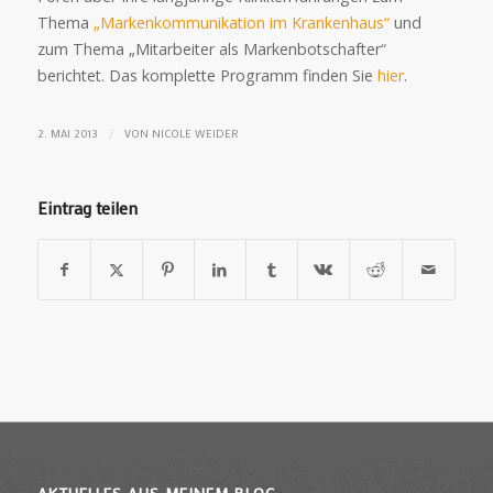
Thema
„Markenkommunikation im Krankenhaus“
und
zum Thema „Mitarbeiter als Markenbotschafter“
berichtet. Das komplette Programm finden Sie
hier
.
/
2. MAI 2013
VON
NICOLE WEIDER
Eintrag teilen