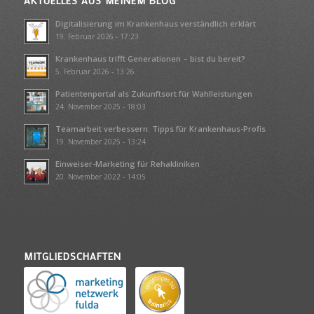
AKTUELLES AUS MEINEM BLOG
Digitalisierung im Krankenhaus verständlich erklärt
19. Februar 2026 - 17:23
Krankenhaus trifft Generationen – bist du bereit?
5. Februar 2026 - 13:26
Patientenportal als Zukunftsort für Wahlleistungen
24. November 2025 - 18:03
Teamarbeit verbessern: Tipps für Krankenhaus-Profis
19. November 2025 - 13:24
Einweiser-Marketing für Rehakliniken
20. November 2022 - 14:05
MITGLIEDSCHAFTEN