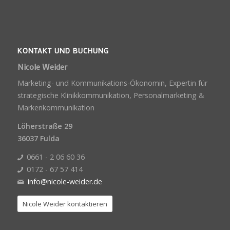
KONTAKT UND BUCHUNG
Nicole Weider
Marketing- und Kommunikations-Ökonomin, Expertin für
strategische Klinikkommunikation, Personalmarketing &
Markenkommunikation
Löherstraße 29
36037 Fulda
0661 - 2 06 60 36
0172 - 67 57 414
info@nicole-weider.de
Nicole Weider kontaktieren