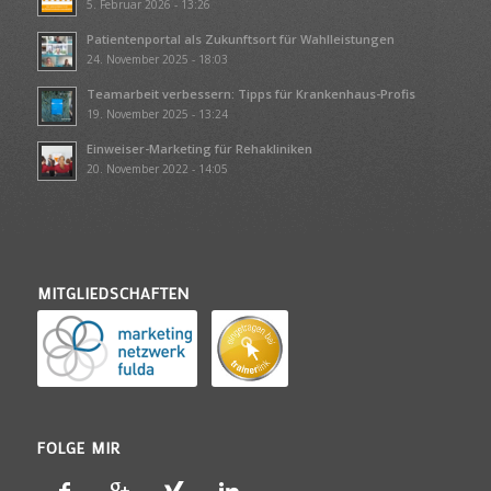
5. Februar 2026 - 13:26
Patientenportal als Zukunftsort für Wahlleistungen
24. November 2025 - 18:03
Teamarbeit verbessern: Tipps für Krankenhaus-Profis
19. November 2025 - 13:24
Einweiser-Marketing für Rehakliniken
20. November 2022 - 14:05
MITGLIEDSCHAFTEN
FOLGE MIR