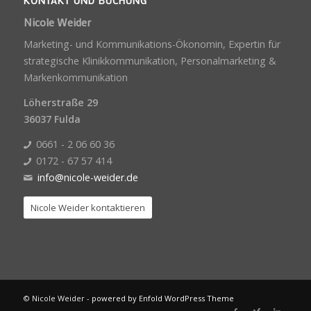
KONTAKT UND BUCHUNG
Nicole Weider
Marketing- und Kommunikations-Ökonomin, Expertin für
strategische Klinikkommunikation, Personalmarketing &
Markenkommunikation
Löherstraße 29
36037 Fulda
0661 - 2 06 60 36
0172 - 67 57 414
info@nicole-weider.de
Nicole Weider kontaktieren
© Nicole Weider -
powered by Enfold WordPress Theme