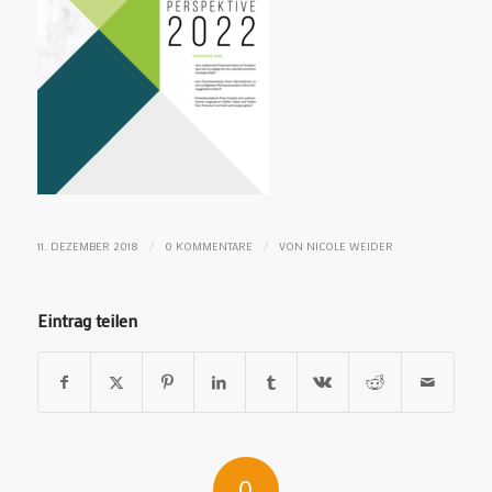
/
/
11. DEZEMBER 2018
0 KOMMENTARE
VON
NICOLE WEIDER
Eintrag teilen
0