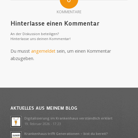
KOMMENTARE
Hinterlasse einen Kommentar
An der Diskussion beteiligen?
Hinterlasse uns deinen Kommentar!
Du musst
angemeldet
sein, um einen Kommentar
abzugeben.
AKTUELLES AUS MEINEM BLOG
Digitalisierung im Krankenhaus verständlich erklärt
19. Februar 2026 - 17:23
Krankenhaus trifft Generationen – bist du bereit?