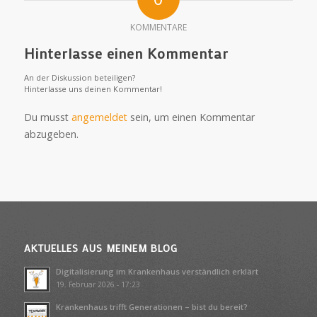
KOMMENTARE
Hinterlasse einen Kommentar
An der Diskussion beteiligen?
Hinterlasse uns deinen Kommentar!
Du musst
angemeldet
sein, um einen Kommentar
abzugeben.
AKTUELLES AUS MEINEM BLOG
Digitalisierung im Krankenhaus verständlich erklärt
19. Februar 2026 - 17:23
Krankenhaus trifft Generationen – bist du bereit?