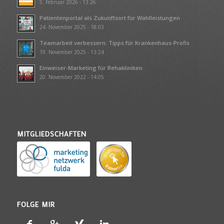
5. Februar 2026 - 13:26
Patientenportal als Zukunftsort für Wahlleistungen
24. November 2025 - 18:03
Teamarbeit verbessern: Tipps für Krankenhaus-Profis
19. November 2025 - 13:24
Einweiser-Marketing für Rehakliniken
20. November 2022 - 14:05
MITGLIEDSCHAFTEN
FOLGE MIR