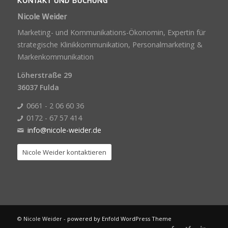
KONTAKT UND BUCHUNG
Nicole Weider
Marketing- und Kommunikations-Ökonomin, Expertin für
strategische Klinikkommunikation, Personalmarketing &
Markenkommunikation
Löherstraße 29
36037 Fulda
0661 - 2 06 60 36
0172 - 67 57 414
info@nicole-weider.de
Nicole Weider kontaktieren
© Nicole Weider -
powered by Enfold WordPress Theme