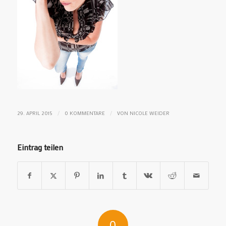
/
/
29. APRIL 2015
0 KOMMENTARE
VON
NICOLE WEIDER
Eintrag teilen
0