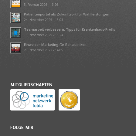
5. Februar 2026 - 13:26
Patientenportal als Zukunftsort für Wahlleistungen
24. November 2025 - 18:03
Teamarbeit verbessern: Tipps für Krankenhaus-Profis
19. November 2025 - 13:24
Einweiser-Marketing für Rehakliniken
20. November 2022 - 14:05
MITGLIEDSCHAFTEN
FOLGE MIR