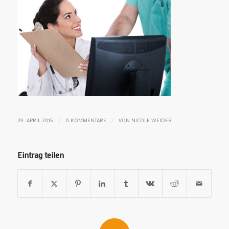
/
/
29. APRIL 2015
0 KOMMENTARE
VON
NICOLE WEIDER
Eintrag teilen