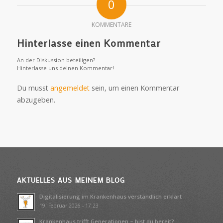
0
KOMMENTARE
Hinterlasse einen Kommentar
An der Diskussion beteiligen?
Hinterlasse uns deinen Kommentar!
Du musst
angemeldet
sein, um einen Kommentar
abzugeben.
AKTUELLES AUS MEINEM BLOG
Digitalisierung im Krankenhaus verständlich erklärt
19. Februar 2026 - 17:23
Krankenhaus trifft Generationen – bist du bereit?