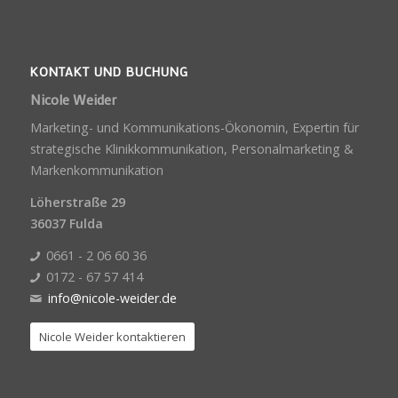
KONTAKT UND BUCHUNG
Nicole Weider
Marketing- und Kommunikations-Ökonomin, Expertin für
strategische Klinikkommunikation, Personalmarketing &
Markenkommunikation
Löherstraße 29
36037 Fulda
0661 - 2 06 60 36
0172 - 67 57 414
info@nicole-weider.de
Nicole Weider kontaktieren