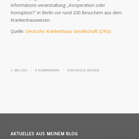
Informations-veranstaltung „Kooperation oder
Korruption?“ in Berlin vor rund 200 Besuchern aus dem
Krankenhauswesen.
Quelle:
Deutsche Krankenhaus Gesellschaft (DKG)
/
/
2. MAI 2017
0 KOMMENTARE
VON
NICOLE WEIDER
AKTUELLES AUS MEINEM BLOG