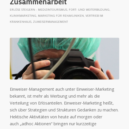
Zusammenarbeit
ERLÖSE STEIGERN - MEDIZINTOURISMUS
,
FORT- UND WEITERBILDUNG
,
KLINIKMARKETING
,
MARKETING FÜR REHAKLINIKEN
,
VERTRIEB IM
KRANKENHAUS
,
ZUWEISERMANAGEMENT
Einweiser-Management auch unter Einweiser-Marketing
bekannt, ist mehr als Werbung und mehr als die
Verteilung von Erlösanteilen. Einweiser-Marketing heißt,
sich über Strategien und Strukturen Gedanken zu machen.
Hektische Aktivitäten von heute auf morgen oder
auch „adhoc Aktionen“ bringen nur kurzzeitige