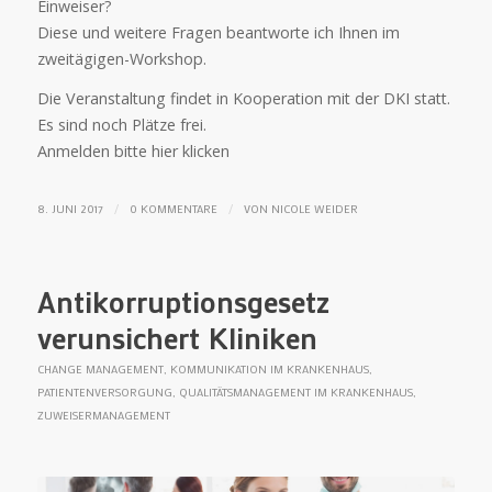
Einweiser?
Diese und weitere Fragen beantworte ich Ihnen im
zweitägigen-Workshop.
Die Veranstaltung findet in Kooperation mit der DKI statt.
Es sind noch Plätze frei.
Anmelden bitte hier klicken
/
/
8. JUNI 2017
0 KOMMENTARE
VON
NICOLE WEIDER
Antikorruptionsgesetz
verunsichert Kliniken
CHANGE MANAGEMENT
,
KOMMUNIKATION IM KRANKENHAUS
,
PATIENTENVERSORGUNG
,
QUALITÄTSMANAGEMENT IM KRANKENHAUS
,
ZUWEISERMANAGEMENT