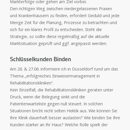
Markterfolge oder gehen am Ziel vorbei.
Den richtigen Weg zwischen niedergelassenen Praxen
und Krankenhäusern zu finden, erfordert Geduld und jede
Menge Zeit für die Planung, Prozesse zu betrachten und
sich für ein klares Profil zu entscheiden. Steht die
Strategie, so sollte diese regelmäßig auf die aktuelle
Marktsituation geprüft und ggf. angepasst werden.
Schlüsselkunden Binden
Am 26. & 27.06. informiere ich in Düsseldorf rund um das
Thema „erfolgreiches Einweisermanagement in
Rehabilitationskliniken“.
Kein Einzelfall, die Rehabilitationskliniken geraten unter
Druck, wenn die Belegung sinkt und die
Patientenwarteliste gegen null steuert. In solchen
Situationen bricht nicht selten Hektik aus. Wie können Sie
Ihre Klinik dauerhaft besser auslasten? Wie binden Sie Ihre
Kunden stärker an Ihr Haus? Welche Rolle spielt der