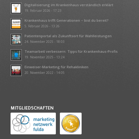
Digitalisierung im Krankenhaus verständlich erklärt
19. Februar 2026 - 17:23
Krankenhaus trifft Generationen – bist du bereit?
5. Februar 2026 - 13:26
Patientenportal als Zukunftsort für Wahlleistungen
24. November 2025 - 18:03
Teamarbeit verbessern: Tipps für Krankenhaus-Profis
19. November 2025 - 13:24
Einweiser-Marketing für Rehakliniken
20. November 2022 - 14:05
MITGLIEDSCHAFTEN