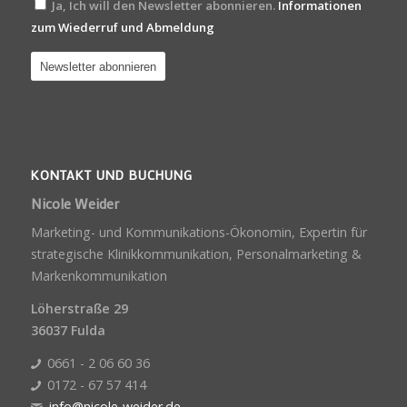
Ja, Ich will den Newsletter abonnieren.
Informationen
zum Wiederruf und Abmeldung
KONTAKT UND BUCHUNG
Nicole Weider
Marketing- und Kommunikations-Ökonomin, Expertin für
strategische Klinikkommunikation, Personalmarketing &
Markenkommunikation
Löherstraße 29
36037 Fulda
0661 - 2 06 60 36
0172 - 67 57 414
info@nicole-weider.de