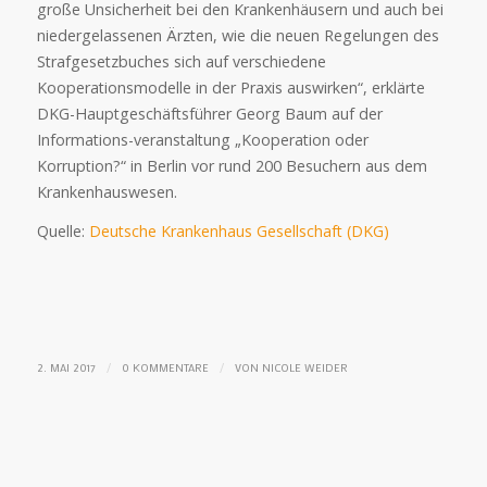
große Unsicherheit bei den Krankenhäusern und auch bei
niedergelassenen Ärzten, wie die neuen Regelungen des
Strafgesetzbuches sich auf verschiedene
Kooperationsmodelle in der Praxis auswirken“, erklärte
DKG-Hauptgeschäftsführer Georg Baum auf der
Informations-veranstaltung „Kooperation oder
Korruption?“ in Berlin vor rund 200 Besuchern aus dem
Krankenhauswesen.
Quelle:
Deutsche Krankenhaus Gesellschaft (DKG)
/
/
2. MAI 2017
0 KOMMENTARE
VON
NICOLE WEIDER