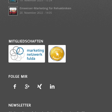
19. November 2025 - 13:24
Einweiser-Marketing für Rehakliniken
20. November 2022 - 14:05
MITGLIEDSCHAFTEN
FOLGE MIR
NEWSLETTER