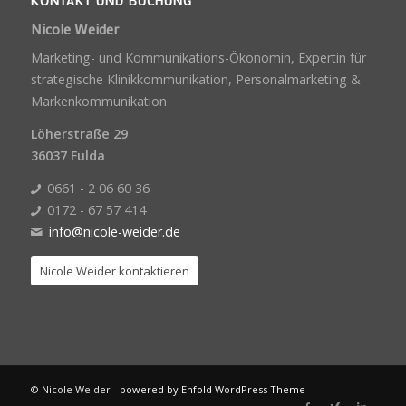
KONTAKT UND BUCHUNG
Nicole Weider
Marketing- und Kommunikations-Ökonomin, Expertin für
strategische Klinikkommunikation, Personalmarketing &
Markenkommunikation
Löherstraße 29
36037 Fulda
0661 - 2 06 60 36
0172 - 67 57 414
info@nicole-weider.de
Nicole Weider kontaktieren
© Nicole Weider -
powered by Enfold WordPress Theme