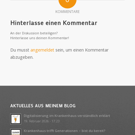
KOMMENTARE
Hinterlasse einen Kommentar
An der Diskussion beteiligen?
Hinterlasse uns deinen Kommentar!
Du musst
angemeldet
sein, um einen Kommentar
abzugeben.
AKTUELLES AUS MEINEM BLOG
Digitalisierung im Krankenhaus verständlich erklärt
19. Februar 2026 - 17:23
Krankenhaus trifft Generationen – bist du bereit?