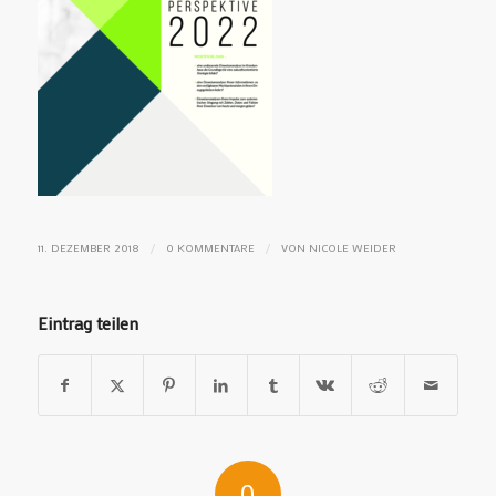
/
/
11. DEZEMBER 2018
0 KOMMENTARE
VON
NICOLE WEIDER
Eintrag teilen
0