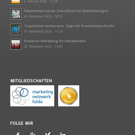
5. Februar 2026 - 13:26
Patientenportal als Zukunftsort für Wahlleistungen
24. November 2025 - 18:03
Teamarbeit verbessern: Tipps für Krankenhaus-Profis
19. November 2025 - 13:24
Einweiser-Marketing für Rehakliniken
20. November 2022 - 14:05
MITGLIEDSCHAFTEN
FOLGE MIR