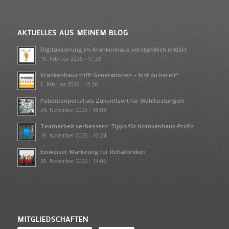
AKTUELLES AUS MEINEM BLOG
Digitalisierung im Krankenhaus verständlich erklärt
19. Februar 2026 - 17:23
Krankenhaus trifft Generationen – bist du bereit?
5. Februar 2026 - 13:26
Patientenportal als Zukunftsort für Wahlleistungen
24. November 2025 - 18:03
Teamarbeit verbessern: Tipps für Krankenhaus-Profis
19. November 2025 - 13:24
Einweiser-Marketing für Rehakliniken
20. November 2022 - 14:05
MITGLIEDSCHAFTEN