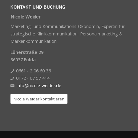
KONTAKT UND BUCHUNG
Nicole Weider
Marketing- und Kommunikations-Ökonomin, Expertin für
strategische Klinikkommunikation, Personalmarketing &
Markenkommunikation
Löherstraße 29
36037 Fulda
0661 - 2 06 60 36
0172 - 67 57 414
info@nicole-weider.de
Nicole Weider kontaktieren