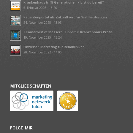
Krankenhaus trifft Generationen – bist du bereit?
5. Februar 2026 - 13:26
Patientenportal als Zukunftsort für Wahlleistungen
24. November 2025 - 18:03
Teamarbeit verbessern: Tipps für Krankenhaus-Profis
19. November 2025 - 13:24
Einweiser-Marketing für Rehakliniken
20. November 2022 - 14:05
MITGLIEDSCHAFTEN
FOLGE MIR