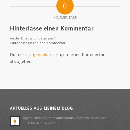
0
KOMMENTARE
Hinterlasse einen Kommentar
An der Diskussion beteiligen?
Hinterlasse uns deinen Kommentar!
Du musst
angemeldet
sein, um einen Kommentar
abzugeben.
AKTUELLES AUS MEINEM BLOG
Digitalisierung im Krankenhaus verständlich erklärt
19. Februar 2026 - 17:23