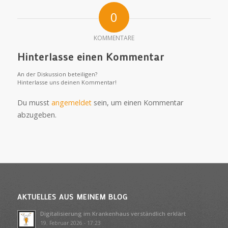
0
KOMMENTARE
Hinterlasse einen Kommentar
An der Diskussion beteiligen?
Hinterlasse uns deinen Kommentar!
Du musst
angemeldet
sein, um einen Kommentar
abzugeben.
AKTUELLES AUS MEINEM BLOG
Digitalisierung im Krankenhaus verständlich erklärt
19. Februar 2026 - 17:23