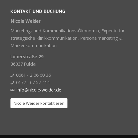
KONTAKT UND BUCHUNG
Nicole Weider
Marketing- und Kommunikations-Ökonomin, Expertin für
strategische Klinikkommunikation, Personalmarketing &
Markenkommunikation
Löherstraße 29
36037 Fulda
0661 - 2 06 60 36
0172 - 67 57 414
info@nicole-weider.de
Nicole Weider kontaktieren