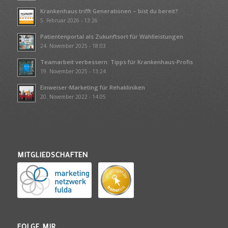
Krankenhaus trifft Generationen – bist du bereit?
5. Februar 2026 - 13:26
Patientenportal als Zukunftsort für Wahlleistungen
24. November 2025 - 18:03
Teamarbeit verbessern: Tipps für Krankenhaus-Profis
19. November 2025 - 13:24
Einweiser-Marketing für Rehakliniken
20. November 2022 - 14:05
MITGLIEDSCHAFTEN
FOLGE MIR