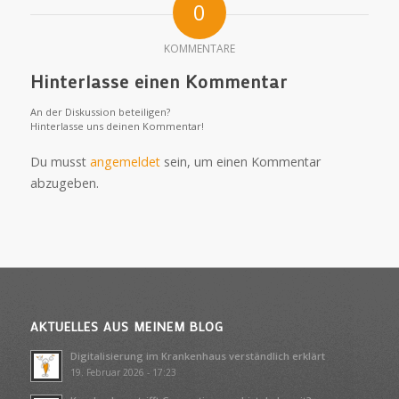
0
KOMMENTARE
Hinterlasse einen Kommentar
An der Diskussion beteiligen?
Hinterlasse uns deinen Kommentar!
Du musst
angemeldet
sein, um einen Kommentar
abzugeben.
AKTUELLES AUS MEINEM BLOG
Digitalisierung im Krankenhaus verständlich erklärt
19. Februar 2026 - 17:23