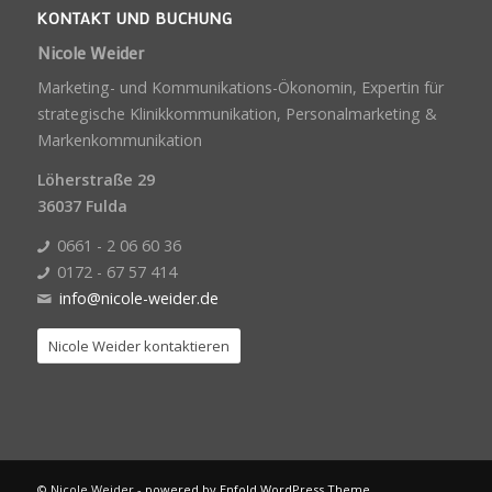
KONTAKT UND BUCHUNG
Nicole Weider
Marketing- und Kommunikations-Ökonomin, Expertin für
strategische Klinikkommunikation, Personalmarketing &
Markenkommunikation
Löherstraße 29
36037 Fulda
0661 - 2 06 60 36
0172 - 67 57 414
info@nicole-weider.de
Nicole Weider kontaktieren
© Nicole Weider -
powered by Enfold WordPress Theme