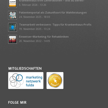
Krankenhaus trifft Generationen – bist du bereit?
5. Februar 2026 - 13:26
Patientenportal als Zukunftsort für Wahlleistungen
24. November 2025 - 18:03
Teamarbeit verbessern: Tipps für Krankenhaus-Profis
19. November 2025 - 13:24
Einweiser-Marketing für Rehakliniken
20. November 2022 - 14:05
MITGLIEDSCHAFTEN
FOLGE MIR