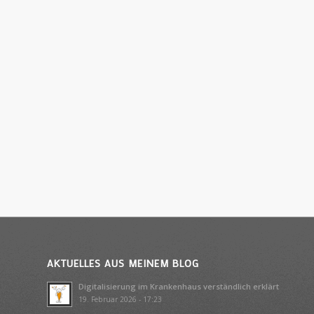
AKTUELLES AUS MEINEM BLOG
Digitalisierung im Krankenhaus verständlich erklärt
19. Februar 2026 - 17:23