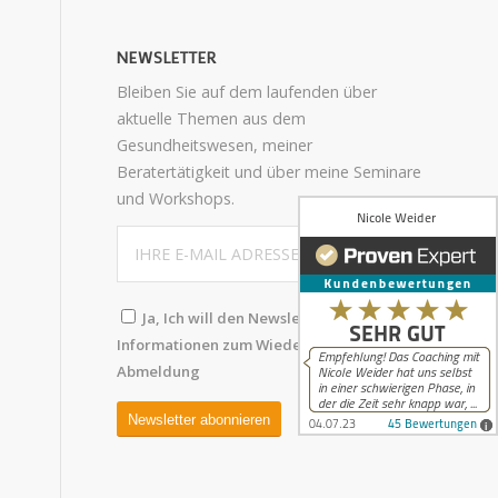
NEWSLETTER
Bleiben Sie auf dem laufenden über
aktuelle Themen aus dem
Gesundheitswesen, meiner
Beratertätigkeit und über meine Seminare
und Workshops.
Ja, Ich will den Newsletter abonnieren.
Informationen zum Wiederruf und
Abmeldung