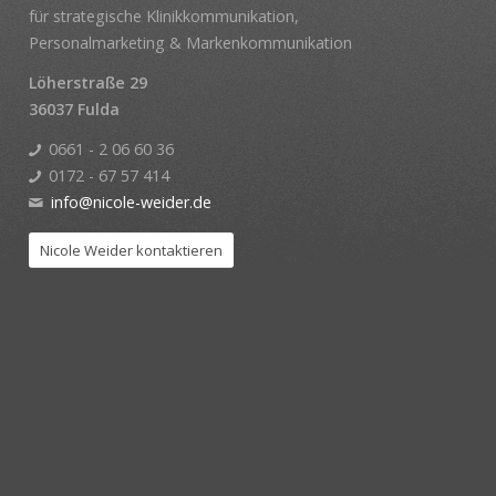
für strategische Klinikkommunikation,
Personalmarketing & Markenkommunikation
Löherstraße 29
36037 Fulda
0661 - 2 06 60 36
0172 - 67 57 414
info@nicole-weider.de
Nicole Weider kontaktieren