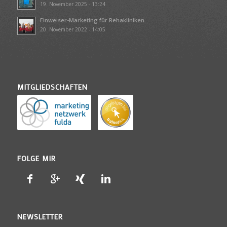
19. November 2025 - 13:24
Einweiser-Marketing für Rehakliniken
20. November 2022 - 14:05
MITGLIEDSCHAFTEN
FOLGE MIR
NEWSLETTER