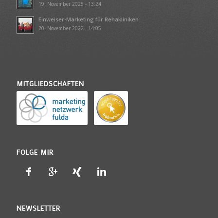
19. November 2025 - 13:24
Einweiser-Marketing für Rehakliniken
20. November 2022 - 14:05
MITGLIEDSCHAFTEN
FOLGE MIR
NEWSLETTER