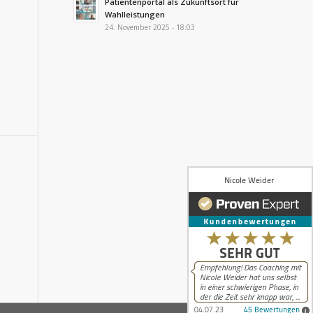
Patientenportal als Zukunftsort für
Wahlleistungen
24. November 2025 - 18:03