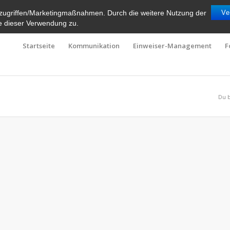
zugriffen/Marketingmaßnahmen. Durch die weitere Nutzung der
Ve
e dieser Verwendung zu.
Startseite
Kommunikation
Einweiser-Management
F
Du b