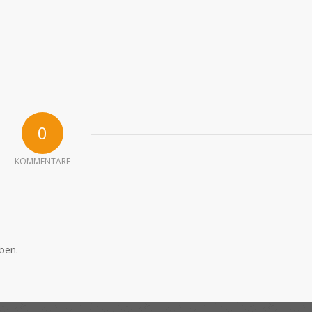
0
KOMMENTARE
ben.