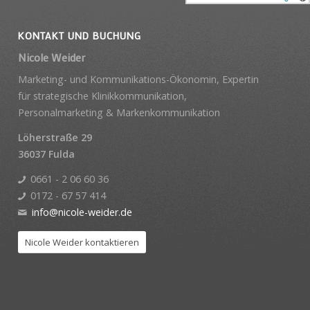
KONTAKT UND BUCHUNG
Nicole Weider
Marketing- und Kommunikations-Ökonomin, Expertin
für strategische Klinikkommunikation,
Personalmarketing & Markenkommunikation
Löherstraße 29
36037 Fulda
0661 - 2 06 60 36
0172 - 67 57 414
info@nicole-weider.de
Nicole Weider kontaktieren