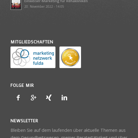
Einweiser-Marketing für Rehakliniken
20. November 2022 - 14:05
MITGLIEDSCHAFTEN
FOLGE MIR
NEWSLETTER
Bleiben Sie auf dem laufenden über aktuelle Themen aus
dem Gesundheitswesen, meiner Beratertätigkeit und über