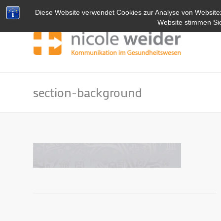
Diese Website verwendet Cookies zur Analyse von Website
Website stimmen Si
section-background