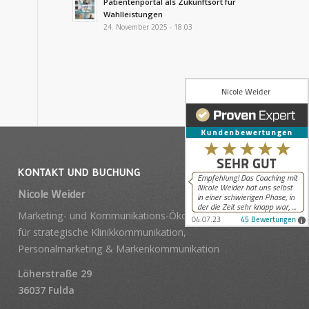
Patientenportal als Zukunftsort für
Wahlleistungen
24. November 2025 - 18:03
KONTAKT UND BUCHUNG
Nicole Weider
Marketing- und Kommunikations-Ökonomin, Expertin
für strategische Klinikkommunikation,
Personalmarketing & Markenkommunikation
Löherstraße 29
36037 Fulda